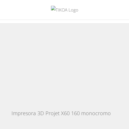
Saltar
al
contenido
Impresora 3D Projet X60 160 monocromo