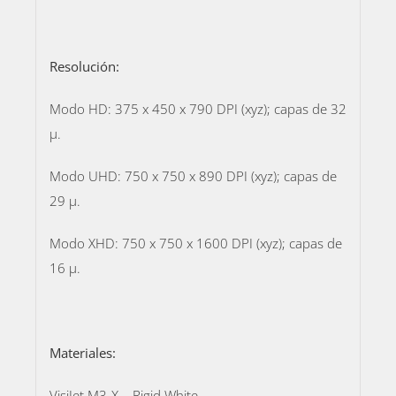
Resolución:
Modo HD: 375 x 450 x 790 DPI (xyz); capas de 32
μ.
Modo UHD: 750 x 750 x 890 DPI (xyz); capas de
29 μ.
Modo XHD: 750 x 750 x 1600 DPI (xyz); capas de
16 μ.
Materiales:
VisiJet M3-X – Rigid White