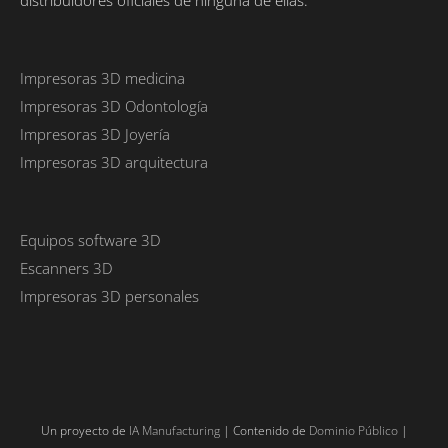
distribuidores oficiales de ninguna de ellas.
Impresoras 3D medicina
Impresoras 3D Odontología
Impresoras 3D Joyería
Impresoras 3D arquitectura
Equipos software 3D
Escanners 3D
Impresoras 3D personales
Un proyecto de
IA Manufacturing
| Contenido de
Dominio Público
|