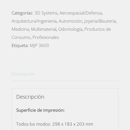
Categorías:
3D Systems
,
Aeroespacial/Defensa
,
Arquitectura/Ingeniería
,
Automoción
,
Joyería/Bisutería
,
Medicina
,
Multimaterial
,
Odontología
,
Productos de
Consumo
,
Profesionales
Etiqueta:
MJP 3600
Descripción
Descripción
Superficie de impresión:
Todos los modos: 298 x 183 x 203 mm